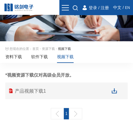
中文
/
登录
/
注册
EN
您现在的位置：
首页
-
资源下载
-
视频下载
资料下载
软件下载
视频下载
*视频资源下载仅对高级会员开放。
产品视频下载1
1