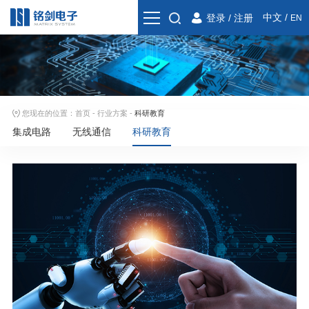
中文
/
登录
/
注册
EN
您现在的位置：
首页
-
行业方案
-
科研教育
集成电路
无线通信
科研教育