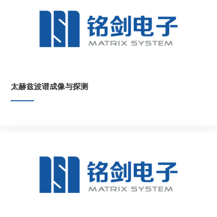
太赫兹波谱成像与探测