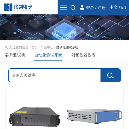
中文
/
登录
/
注册
EN
您现在的位置：
首页
-
产品中心
-
自动化测试系统
芯片测试机
自动化测试系统
射频仪器仪表