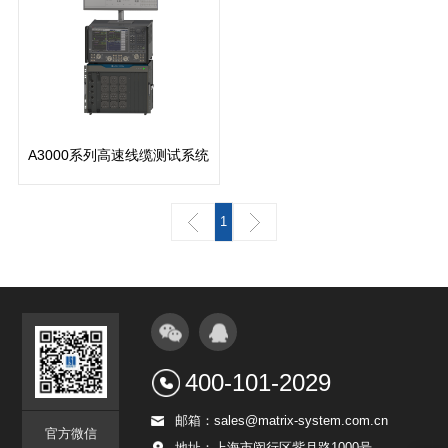
A3000系列高速线缆测试系统
查看更多
1
400-101-2029
邮箱：sales@matrix-system.com.cn
官方微信
地址：上海市闵行区紫月路1000号